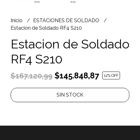
Inicio
ESTACIONES DE SOLDADO
Estacion de Soldado RF4 S210
Estacion de Soldado
RF4 S210
$145.848,87
$167.120,99
12
% OFF
SIN STOCK