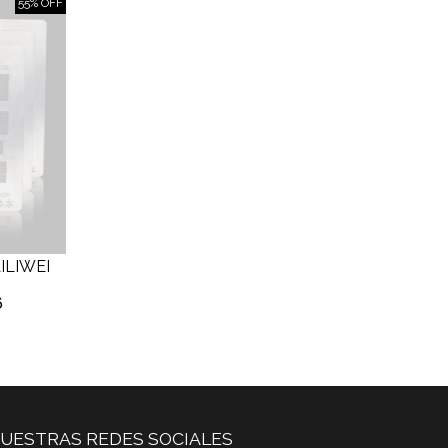
55% OFF
ILIWEI
6
UESTRAS REDES SOCIALES