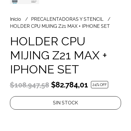
Inicio
PRECALENTADORAS Y STENCIL
HOLDER CPU MIJING Z21 MAX + IPHONE SET
HOLDER CPU
MIJING Z21 MAX +
IPHONE SET
$82.784,01
$108.947,58
24
% OFF
SIN STOCK