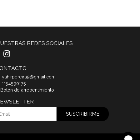
UESTRAS REDES SOCIALES
ONTACTO
yahirpereira9@gmail.com
1154590175
Botón de arrepentimiento
EWSLETTER
SUSCRIBIRME