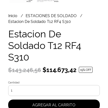
Inicio
ESTACIONES DE SOLDADO
Estacion De Soldado T12 RF4 S310
Estacion De
Soldado T12 RF4
S310
$114.673,42
$143.246,56
19
% OFF
Cantidad
AGREGAR AL CARRITO