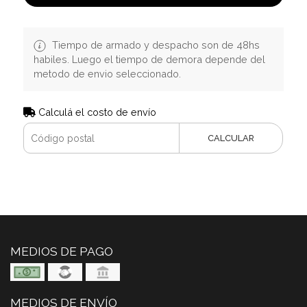
Tiempo de armado y despacho son de 48hs
habiles. Luego el tiempo de demora depende del
metodo de envio seleccionado.
Calculá el costo de envío
CALCULAR
MEDIOS DE PAGO
MEDIOS DE ENVÍO