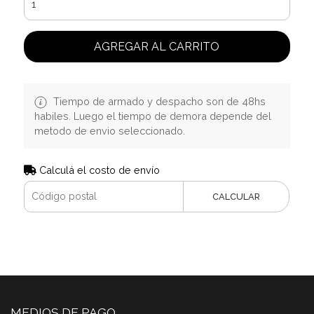
AGREGAR AL CARRITO
Tiempo de armado y despacho son de 48hs
habiles. Luego el tiempo de demora depende del
metodo de envio seleccionado.
Calculá el costo de envío
CALCULAR
MEDIOS DE PAGO