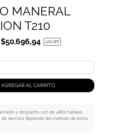
O MANERAL
ION T210
$50.696,94
12
% OFF
AGREGAR AL CARRITO
rmado y despacho son de 48hs habiles.
o de demora depende del metodo de envio