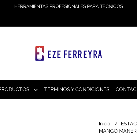
HERRAMIENTAS PROFESIONALES PARA TECNICOS
PRODUCTOS
TERMINOS Y CONDICIONES
CONTAC
Inicio
ESTAC
MANGO MANERA