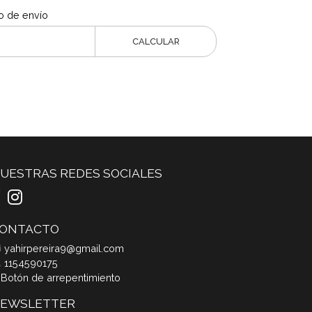
o de envío
CALCULAR
UESTRAS REDES SOCIALES
ONTACTO
yahirpereira9@gmail.com
1154590175
Botón de arrepentimiento
EWSLETTER