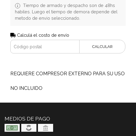
Tiempo de armado y despacho son de 48hs
habiles. Luego el tiempo de demora depende del
metodo de envio seleccionado.
Calculá el costo de envío
CALCULAR
REQUIERE COMPRESOR EXTERNO PARA SU USO
NO INCLUIDO
MEDIOS DE PAGO