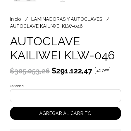
Inicio
LAMINADORAS Y AUTOCLAVES
AUTOCLAVE KAILIWEI KLW-046
AUTOCLAVE
KAILIWEI KLW-046
$291.122,47
$305.053,26
4
% OFF
Cantidad
AGREGAR AL CARRITO