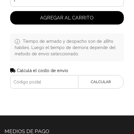
AGREGAR AL CARRITO
Tiempo de armado y despacho son de 48hs
habiles. Luego el tiempo de demora depende del
metodo de envio seleccionado.
Calculá el costo de envío
CALCULAR
MEDIOS DE PAGO