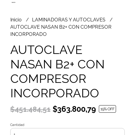
Inicio
LAMINADORAS Y AUTOCLAVES
AUTOCLAVE NASAN B2+ CON COMPRESOR
INCORPORADO
AUTOCLAVE
NASAN B2+ CON
COMPRESOR
INCORPORADO
$363.800,79
$451.484,51
19
% OFF
Cantidad