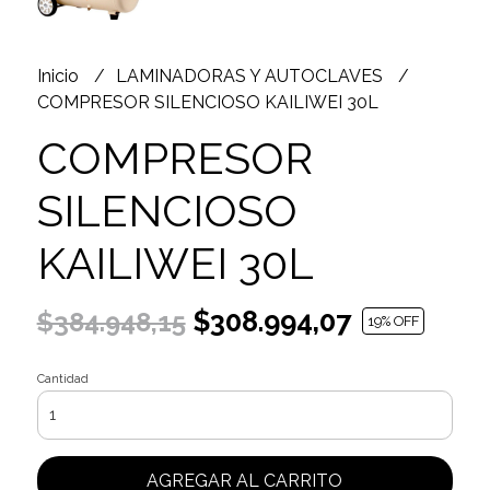
Inicio
LAMINADORAS Y AUTOCLAVES
COMPRESOR SILENCIOSO KAILIWEI 30L
COMPRESOR
SILENCIOSO
KAILIWEI 30L
$308.994,07
$384.948,15
19
% OFF
Cantidad
AGREGAR AL CARRITO