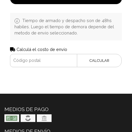
Tiempo de armado y despacho son de 48hs
habiles. Luego el tiempo de demora depende del
metodo de envio seleccionado.
Calculá el costo de envío
CALCULAR
MEDIOS DE PAGO
MEDIOS DE ENVÍO