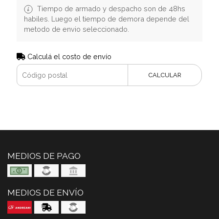
Tiempo de armado y despacho son de 48hs
habiles. Luego el tiempo de demora depende del
metodo de envio seleccionado.
Calculá el costo de envío
CALCULAR
MEDIOS DE PAGO
MEDIOS DE ENVÍO