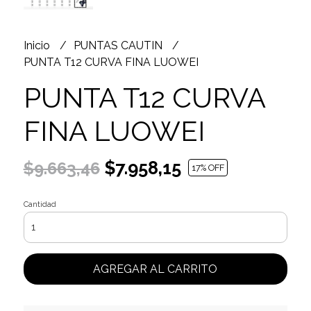
Inicio
PUNTAS CAUTIN
PUNTA T12 CURVA FINA LUOWEI
PUNTA T12 CURVA
FINA LUOWEI
$7.958,15
$9.663,46
17
% OFF
Cantidad
AGREGAR AL CARRITO