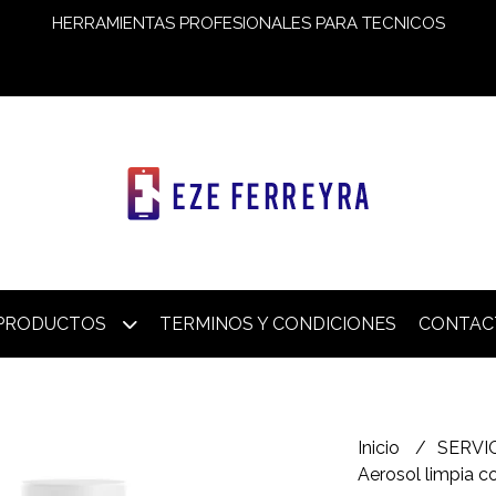
HERRAMIENTAS PROFESIONALES PARA TECNICOS
PRODUCTOS
TERMINOS Y CONDICIONES
CONTAC
Inicio
SERVI
Aerosol limpia c