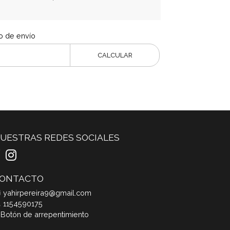
o de envío
CALCULAR
UESTRAS REDES SOCIALES
ONTACTO
yahirpereira9@gmail.com
1154590175
Botón de arrepentimiento