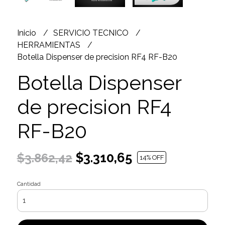
Inicio
SERVICIO TECNICO
HERRAMIENTAS
Botella Dispenser de precision RF4 RF-B20
Botella Dispenser
de precision RF4
RF-B20
$3.310,65
$3.862,42
14
% OFF
Cantidad