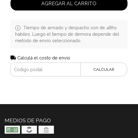
AGREGAR AL CARRITO
Tiempo de armado y despacho son de 48hs
habiles. Luego el tiempo de demora depende del
metodo de envio seleccionado.
Calculá el costo de envío
CALCULAR
MEDIOS DE PAGO