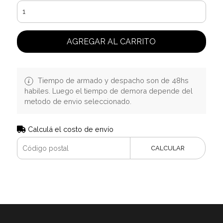
AGREGAR AL CARRITO
Tiempo de armado y despacho son de 48hs
habiles. Luego el tiempo de demora depende del
metodo de envio seleccionado.
Calculá el costo de envío
CALCULAR