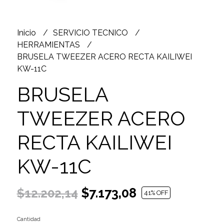
Inicio
SERVICIO TECNICO
HERRAMIENTAS
BRUSELA TWEEZER ACERO RECTA KAILIWEI
KW-11C
BRUSELA
TWEEZER ACERO
RECTA KAILIWEI
KW-11C
$7.173,08
$12.202,14
41
% OFF
Cantidad