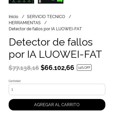
Inicio
SERVICIO TECNICO
HERRAMIENTAS
Detector de fallos por IA LUOWEI-FAT
Detector de fallos
por IA LUOWEI-FAT
$66.102,66
$77.138,16
14
% OFF
Cantidad
AGREGAR AL CARRITO