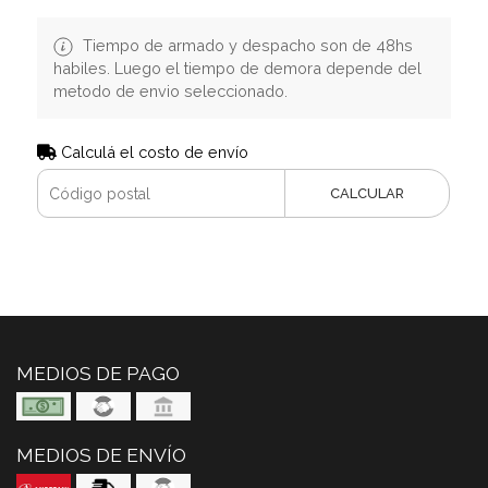
Tiempo de armado y despacho son de 48hs
habiles. Luego el tiempo de demora depende del
metodo de envio seleccionado.
Calculá el costo de envío
CALCULAR
MEDIOS DE PAGO
MEDIOS DE ENVÍO