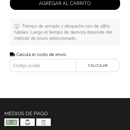
AGREGAR AL CARRITO
Tiempo de armado y despacho son de 48hs
habiles. Luego el tiempo de demora depende del
metodo de envio seleccionado.
Calculá el costo de envío
CALCULAR
MEDIOS DE PAGO