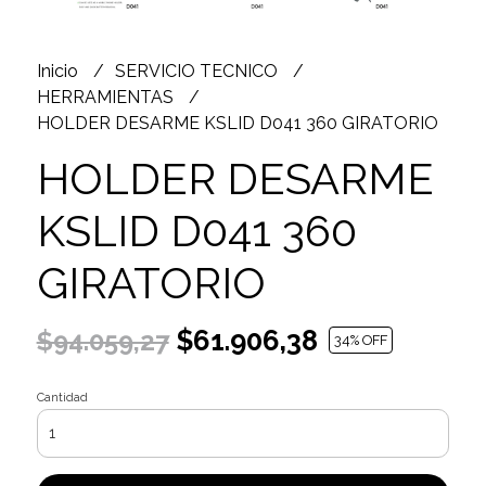
Inicio
SERVICIO TECNICO
HERRAMIENTAS
HOLDER DESARME KSLID D041 360 GIRATORIO
HOLDER DESARME
KSLID D041 360
GIRATORIO
$61.906,38
$94.059,27
34
% OFF
Cantidad