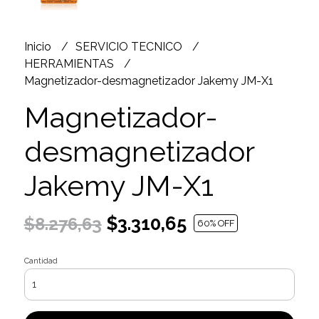
Inicio
SERVICIO TECNICO
HERRAMIENTAS
Magnetizador-desmagnetizador Jakemy JM-X1
Magnetizador-
desmagnetizador
Jakemy JM-X1
$3.310,65
$8.276,63
60
% OFF
Cantidad