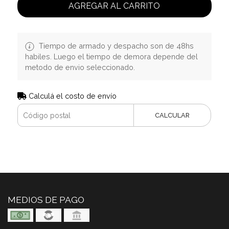
AGREGAR AL CARRITO
Tiempo de armado y despacho son de 48hs
habiles. Luego el tiempo de demora depende del
metodo de envio seleccionado.
Calculá el costo de envío
CALCULAR
MEDIOS DE PAGO