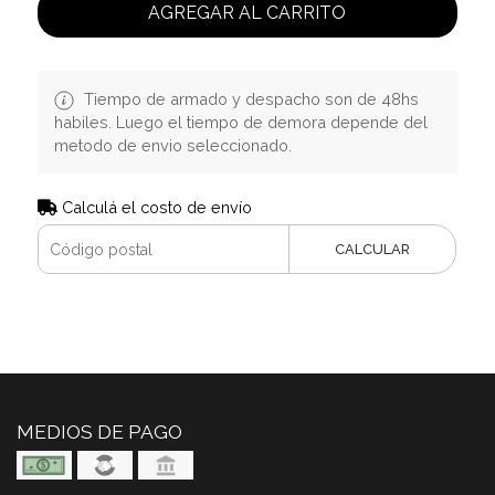
AGREGAR AL CARRITO
Tiempo de armado y despacho son de 48hs
habiles. Luego el tiempo de demora depende del
metodo de envio seleccionado.
Calculá el costo de envío
CALCULAR
MEDIOS DE PAGO