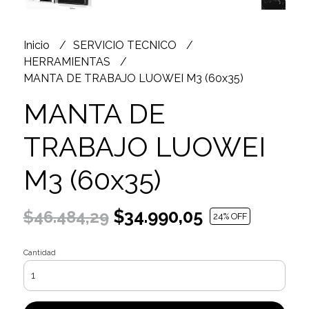
Inicio
SERVICIO TECNICO
HERRAMIENTAS
MANTA DE TRABAJO LUOWEI M3 (60x35)
MANTA DE
TRABAJO LUOWEI
M3 (60x35)
$34.990,05
$46.484,29
24
% OFF
Cantidad