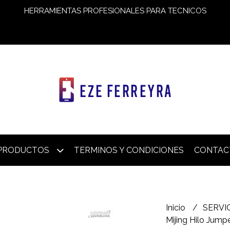
HERRAMIENTAS PROFESIONALES PARA TECNICOS
PRODUCTOS
TERMINOS Y CONDICIONES
CONTAC
Inicio
SERVI
Mijing Hilo Jump