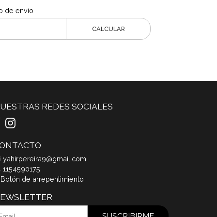
o de envío
CALCULAR
UESTRAS REDES SOCIALES
ONTACTO
yahirpereira9@gmail.com
1154590175
Botón de arrepentimiento
EWSLETTER
SUSCRIBIRME