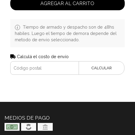
AGREGAR AL CARRITO
Tiempo de armado y despacho son de 48hs
habiles. Luego el tiempo de demora depende del
metodo de envio seleccionado.
Calculá el costo de envío
CALCULAR
MEDIOS DE PAGO