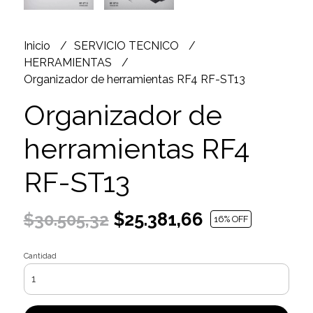
Inicio
SERVICIO TECNICO
HERRAMIENTAS
Organizador de herramientas RF4 RF-ST13
Organizador de
herramientas RF4
RF-ST13
$25.381,66
$30.505,32
16
% OFF
Cantidad