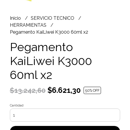
Inicio
SERVICIO TECNICO
HERRAMIENTAS
Pegamento KaiLiwei K3000 60ml x2
Pegamento
KaiLiwei K3000
60ml x2
$6.621,30
$13.242,60
50
% OFF
Cantidad