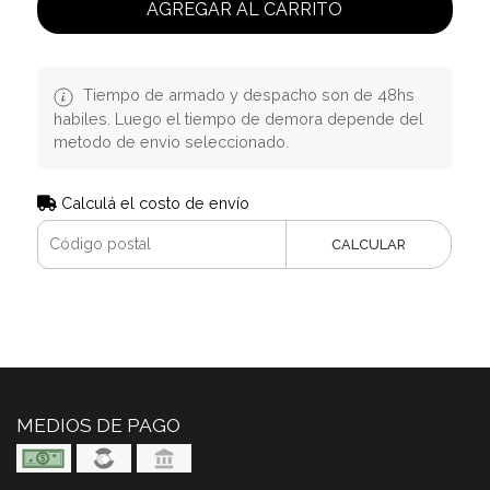
AGREGAR AL CARRITO
Tiempo de armado y despacho son de 48hs
habiles. Luego el tiempo de demora depende del
metodo de envio seleccionado.
Calculá el costo de envío
CALCULAR
MEDIOS DE PAGO