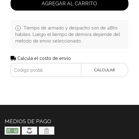
AGREGAR AL CARRITO
Tiempo de armado y despacho son de 48hs
habiles. Luego el tiempo de demora depende del
metodo de envio seleccionado.
Calculá el costo de envío
CALCULAR
MEDIOS DE PAGO