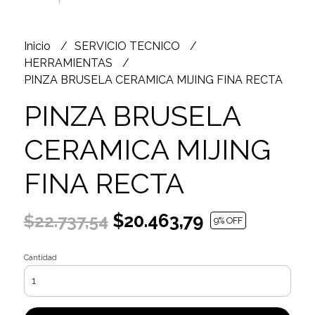
Inicio
SERVICIO TECNICO
HERRAMIENTAS
PINZA BRUSELA CERAMICA MIJING FINA RECTA
PINZA BRUSELA
CERAMICA MIJING
FINA RECTA
$20.463,79
$22.737,54
9
% OFF
Cantidad