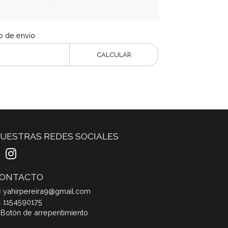
o de envío
CALCULAR
UESTRAS REDES SOCIALES
ONTACTO
yahirpereira9@gmail.com
1154590175
Botón de arrepentimiento