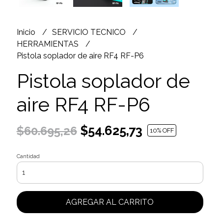
Inicio
SERVICIO TECNICO
HERRAMIENTAS
Pistola soplador de aire RF4 RF-P6
Pistola soplador de
aire RF4 RF-P6
$54.625,73
$60.695,26
10
% OFF
Cantidad
AGREGAR AL CARRITO