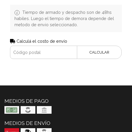
Tiempo de armado y despacho son de 48hs
habiles. Luego el tiempo de demora depende del
metodo de envio seleccionado.
Calculá el costo de envío
CALCULAR
MEDIOS DE PAGO
MEDIOS DE ENVÍO