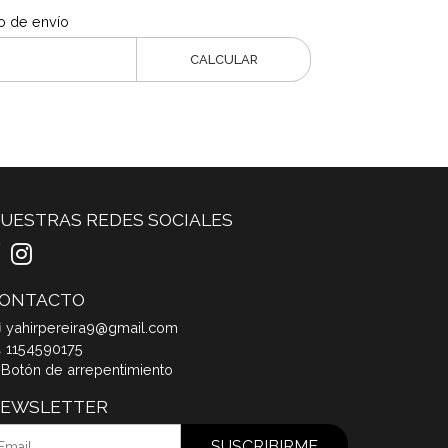
o de envío
CALCULAR
UESTRAS REDES SOCIALES
ONTACTO
yahirpereira9@gmail.com
1154590175
Botón de arrepentimiento
EWSLETTER
SUSCRIBIRME