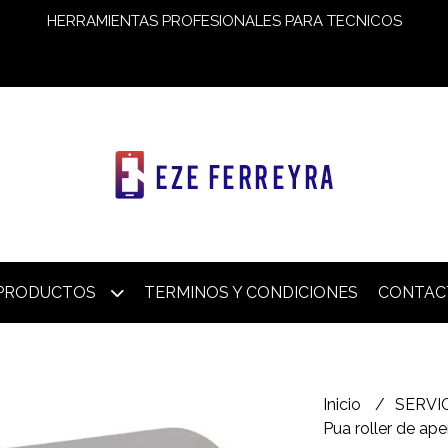
HERRAMIENTAS PROFESIONALES PARA TECNICOS
PRODUCTOS
TERMINOS Y CONDICIONES
CONTAC
Inicio
SERVI
Pua roller de a