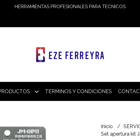
HERRAMIENTAS PROFESIONALES PARA TECNICOS
PRODUCTOS
TERMINOS Y CONDICIONES
CONTAC
Inicio
SERVI
Set apertura kit