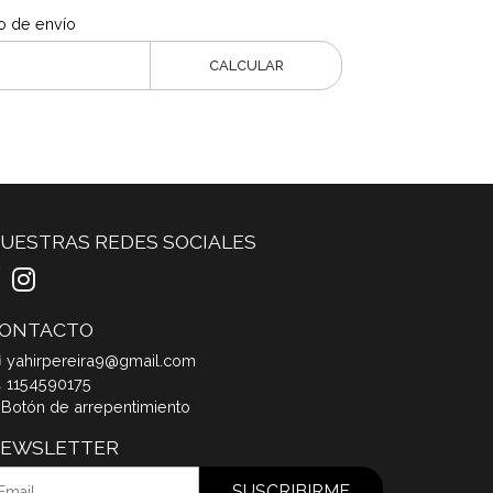
o de envío
CALCULAR
UESTRAS REDES SOCIALES
ONTACTO
yahirpereira9@gmail.com
1154590175
Botón de arrepentimiento
EWSLETTER
SUSCRIBIRME