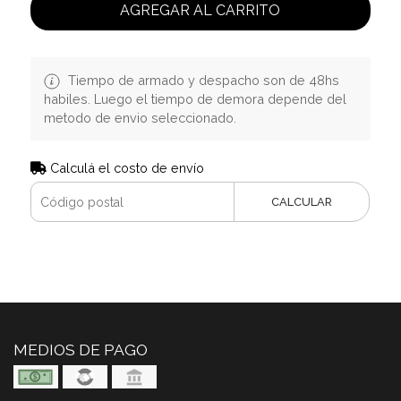
AGREGAR AL CARRITO
Tiempo de armado y despacho son de 48hs
habiles. Luego el tiempo de demora depende del
metodo de envio seleccionado.
Calculá el costo de envío
CALCULAR
MEDIOS DE PAGO