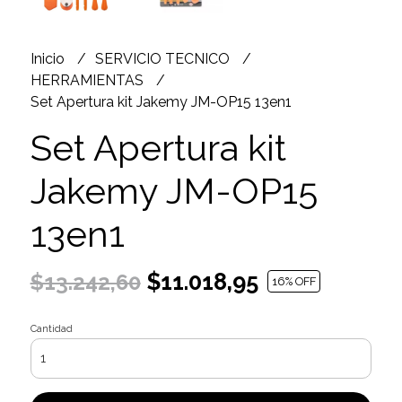
Inicio
SERVICIO TECNICO
HERRAMIENTAS
Set Apertura kit Jakemy JM-OP15 13en1
Set Apertura kit
Jakemy JM-OP15
13en1
$11.018,95
$13.242,60
16
% OFF
Cantidad