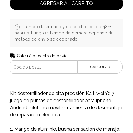
AGREGAR AL CARRITO
Tiempo de armado y despacho son de 48hs
habiles. Luego el tiempo de demora depende del
metodo de envio seleccionado.
Calculá el costo de envío
CALCULAR
Kit destornillador de alta precisión KaiLiwei Y0.7
juego de puntas de destornillador para Iphone
Android teléfono móvil herramienta de desmontaje
de reparación eléctrica
1. Mango de aluminio, buena sensación de manejo,