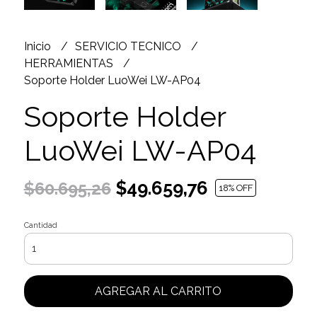
Inicio
SERVICIO TECNICO
HERRAMIENTAS
Soporte Holder LuoWei LW-AP04
Soporte Holder
LuoWei LW-AP04
$49.659,76
$60.695,26
18
% OFF
Cantidad
AGREGAR AL CARRITO