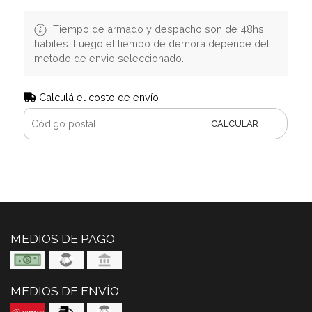
Tiempo de armado y despacho son de 48hs
habiles. Luego el tiempo de demora depende del
metodo de envio seleccionado.
Calculá el costo de envío
CALCULAR
MEDIOS DE PAGO
MEDIOS DE ENVÍO