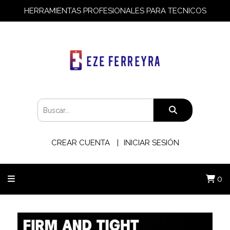
HERRAMIENTAS PROFESIONALES PARA TECNICOS
CREAR CUENTA
INICIAR SESIÓN
0