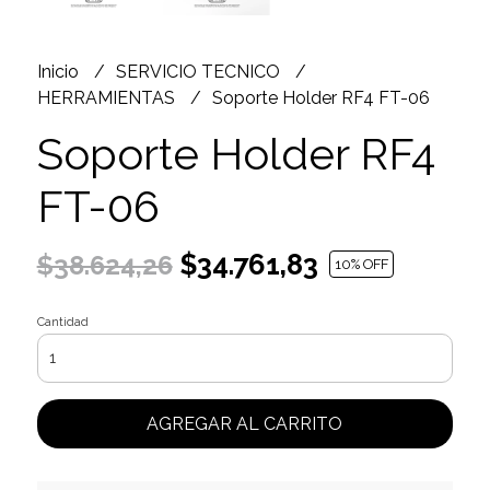
Inicio
SERVICIO TECNICO
HERRAMIENTAS
Soporte Holder RF4 FT-06
Soporte Holder RF4
FT-06
$34.761,83
$38.624,26
10
% OFF
Cantidad
AGREGAR AL CARRITO