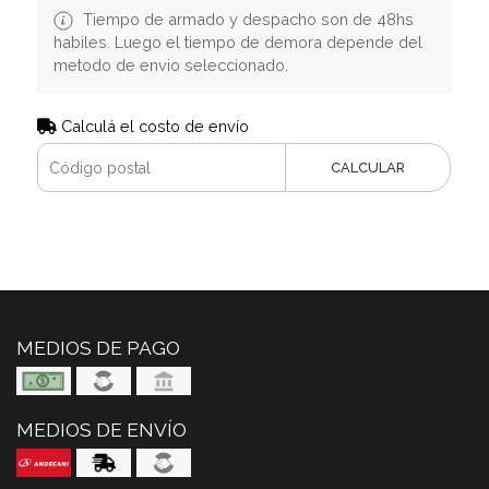
Tiempo de armado y despacho son de 48hs
habiles. Luego el tiempo de demora depende del
metodo de envio seleccionado.
Calculá el costo de envío
CALCULAR
MEDIOS DE PAGO
MEDIOS DE ENVÍO