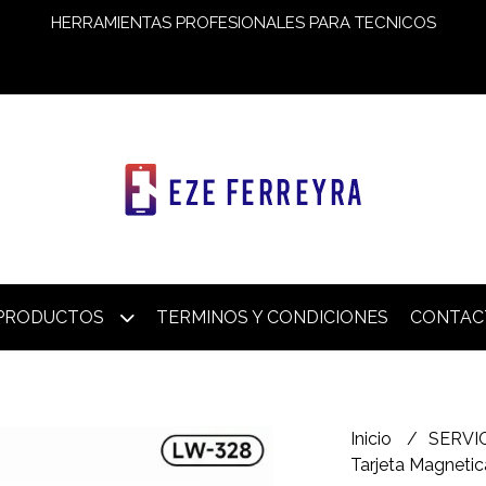
HERRAMIENTAS PROFESIONALES PARA TECNICOS
PRODUCTOS
TERMINOS Y CONDICIONES
CONTAC
Inicio
SERVI
Tarjeta Magneti