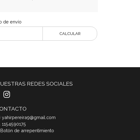
o de envío
CALCULAR
UESTRAS REDES SOCIALES
ONTACTO
yahirpereira9@gmail.com
1154590175
Botón de arrepentimiento