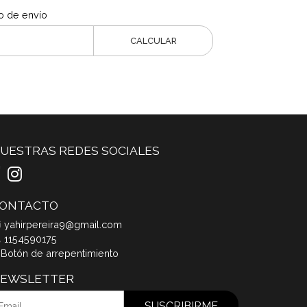
o de envío
CALCULAR
UESTRAS REDES SOCIALES
ONTACTO
yahirpereira9@gmail.com
1154590175
Botón de arrepentimiento
EWSLETTER
SUSCRIBIRME