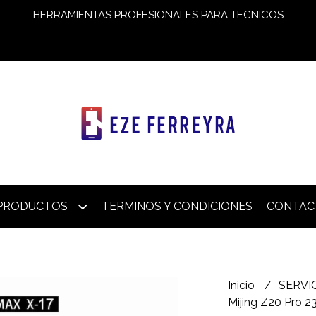
HERRAMIENTAS PROFESIONALES PARA TECNICOS
PRODUCTOS
TERMINOS Y CONDICIONES
CONTAC
Inicio
SERVI
Mijing Z20 Pro 2