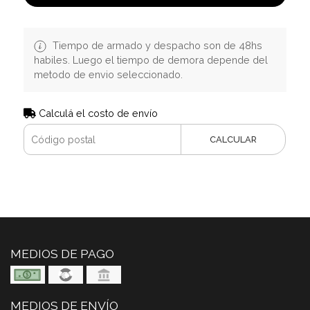
Tiempo de armado y despacho son de 48hs
habiles. Luego el tiempo de demora depende del
metodo de envio seleccionado.
Calculá el costo de envío
CALCULAR
MEDIOS DE PAGO
MEDIOS DE ENVÍO