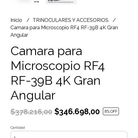
Inicio
TRINOCULARES Y ACCESORIOS
Camara para Microscopio RF4 RF-39B 4K Gran
Angular
Camara para
Microscopio RF4
RF-39B 4K Gran
Angular
$346.698,00
$378.216,00
8
% OFF
Cantidad