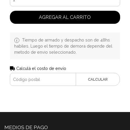
AGREGAR AL CARRITO
Tiempo de armado y despacho son de 48hs
habiles. Luego el tiempo de demora depende del
metodo de envio seleccionado.
Calculá el costo de envío
CALCULAR
MEDIOS DE PAGO