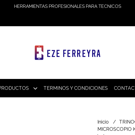
HERRAMIENTAS PROFESIONALES PARA TECNICOS
PRODUCTOS
TERMINOS Y CONDICIONES
CONTAC
Inicio
TRINO
MICROSCOPIO K